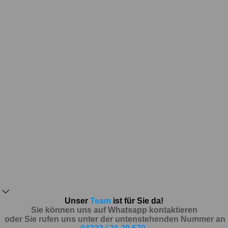
Unser
Team
ist für Sie da!
Sie können uns auf Whatsapp kontaktieren
oder Sie rufen uns unter der untenstehenden Nummer an