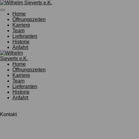
Zum
Hauptinhalt
Home
springen
Öffnungszeiten
Karriere
Team
Lieferanten
Historie
Anfahrt
Home
Öffnungszeiten
Karriere
Team
Lieferanten
Historie
Anfahrt
Kontakt