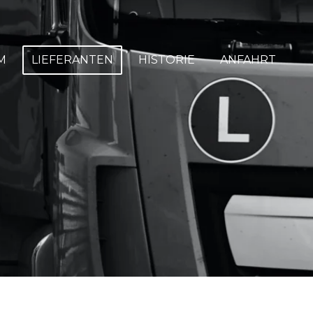
M
LIEFERANTEN
HISTORIE
ANFAHRT