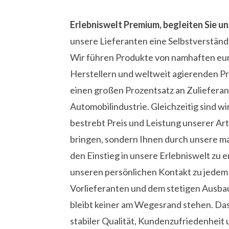
Erlebniswelt Premium, begleiten Sie un
unsere Lieferanten eine Selbstverständl
Wir führen Produkte von namhaften eu
Herstellern und weltweit agierenden P
einen großen Prozentsatz an Zuliefera
Automobilindustrie. Gleichzeitig sind wi
bestrebt Preis und Leistung unserer Arti
bringen, sondern Ihnen durch unsere m
den Einstieg in unsere Erlebniswelt zu e
unseren persönlichen Kontakt zu jedem
Vorlieferanten
und dem stetigen Ausbau
bleibt keiner am Wegesrand stehen. Da
stabiler Qualität,
Kundenzufriedenheit 