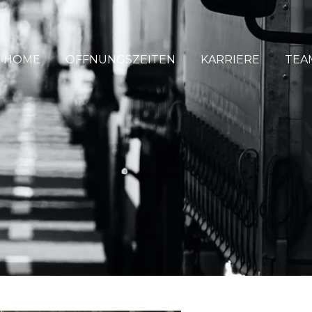
HOME
ÖFFNUNGSZEITEN
KARRIERE
TEA