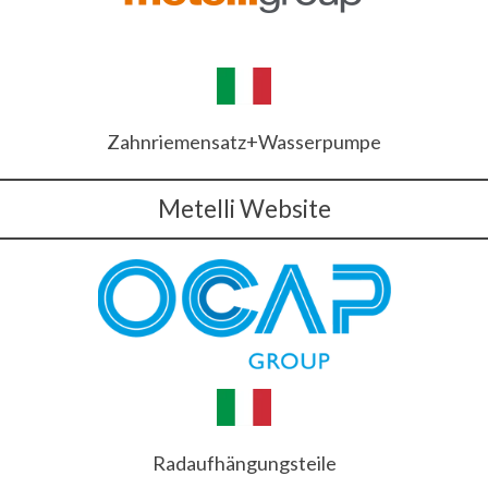
Zahnriemensatz+Wasserpumpe
Metelli Website
Radaufhängungsteile